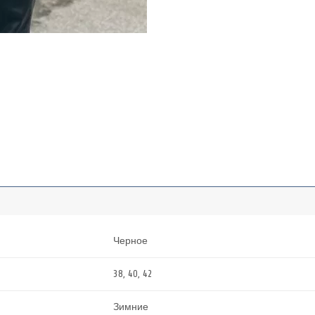
Черное
38, 40, 42
Зимние