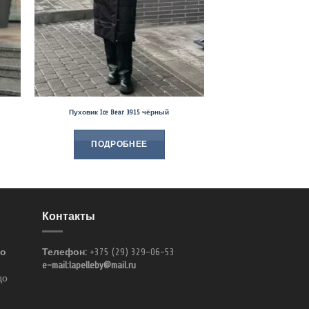
Пуховик Ice Bear 3915 чёрный
ПОДРОБНЕЕ
Контакты
по
Телефон:
+375 (29) 329-06-53
e-mail:lapelleby@mail.ru
до