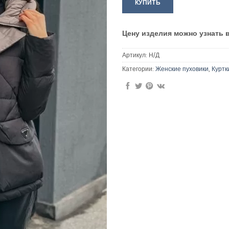
КУПИТЬ
Цену изделия можно узнать 
Артикул:
Н/Д
Категории:
Женские пуховики
,
Куртк