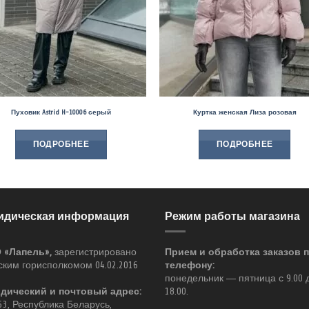
Пуховик Astrid H-10006 серый
Куртка женская Лиза розовая
ПОДРОБНЕЕ
ПОДРОБНЕЕ
дическая информация
Режим работы магазина
 «Лапель»,
зарегистрировано
Прием и обработка заказов 
ким горисполкомом 04.02.2016
телефону:
понедельник — пятница с 9.00 
дический и почтовый адрес:
18.00.
53, Республика Беларусь,