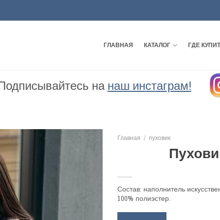
ГЛАВНАЯ
КАТАЛОГ
ГДЕ КУПИ
Подписывайтесь на
наш инстаграм!
Главная
/
пуховик
Пуховик
Добавить
в
избранное
Состав: наполнитель искусстве
100% полиэстер.