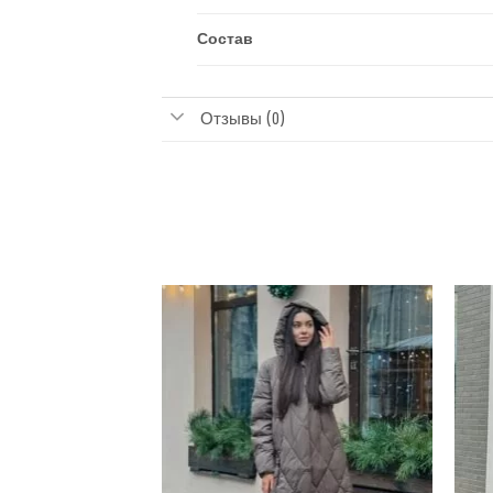
Состав
Отзывы (0)
Добавить
Добавить
в
в
избранное
избранное