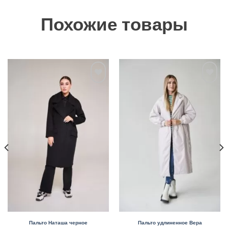
Похожие товары
Добавить
Добавить
в
в
избранное
избранное
Пальто Наташа черное
Пальто удлиненное Вера